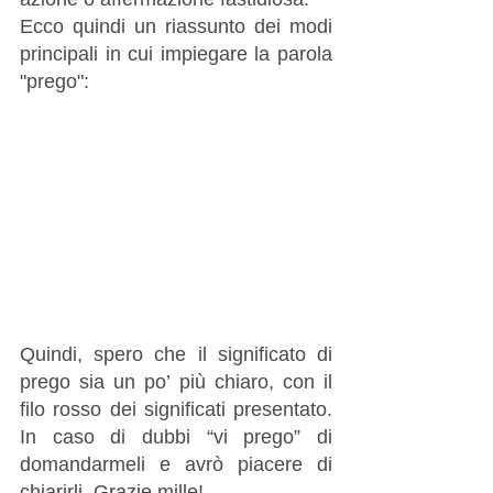
Ecco quindi un riassunto dei modi 
principali in cui impiegare la parola 
"prego":
Quindi, spero che il significato di 
prego sia un po’ più chiaro, con il 
filo rosso dei significati presentato. 
In caso di dubbi “vi prego” di 
domandarmeli e avrò piacere di 
chiarirli. Grazie mille!