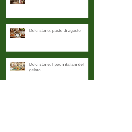
Dolci storie: paste di agosto
Dolci storie: I padri italiani del
gelato
Dolci Storie: Pellegrino Artusi e
l'Italia unita a tavola