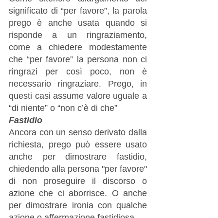
significato di “per favore”, la parola 
prego è anche usata quando si 
risponde a un ringraziamento, 
come a chiedere modestamente 
che “per favore” la persona non ci 
ringrazi per così poco, non è 
necessario ringraziare. Prego, in 
questi casi assume valore uguale a 
“di niente” o “non c’è di che”
Fastidio
Ancora con un senso derivato dalla 
richiesta, prego può essere usato 
anche per dimostrare fastidio, 
chiedendo alla persona "per favore" 
di non proseguire il discorso o 
azione che ci aborrisce. O anche 
per dimostrare ironia con qualche 
azione o affermazione fastidiosa. 