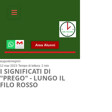
ORA ITALIANA
SEMPRE È ORA D'IMPARARE ITALIANO
Area Alunni
augustonegrini
12 mar 2023
Tempo di lettura: 2 min
I SIGNIFICATI DI
"PREGO" - LUNGO IL
FILO ROSSO