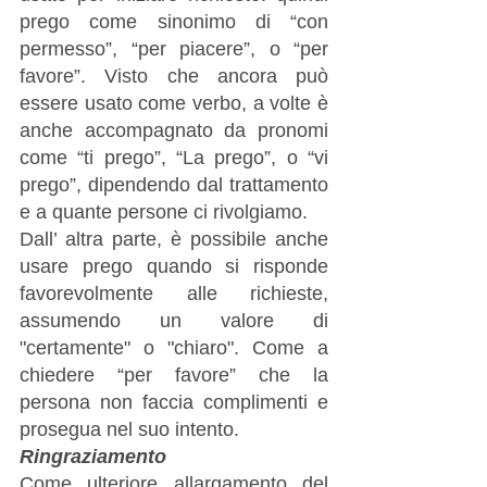
prego come sinonimo di “con 
permesso”, “per piacere”, o “per 
favore”. Visto che ancora può 
essere usato come verbo, a volte è 
anche accompagnato da pronomi 
come “ti prego”, “La prego”, o “vi 
prego”, dipendendo dal trattamento 
e a quante persone ci rivolgiamo.
Dall’ altra parte, è possibile anche 
usare prego quando si risponde 
favorevolmente alle richieste, 
assumendo un valore di 
"certamente" o "chiaro". Come a 
chiedere “per favore” che la 
persona non faccia complimenti e 
prosegua nel suo intento.
Ringraziamento
Come ulteriore allargamento del 