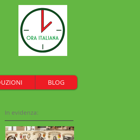
UZIONI
BLOG
In evidenza: