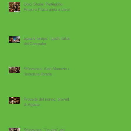
Dolci Storie: Pellegrino
Artusi e l'Italia unita a tavola
Spazio tempo: i padri italiani
del Computer
Stilnovista: Aldo Manuzio e
l'industria libraria
Proverbi del nonno: proverbi
di Agosto
Stilnovista. "Le vite" del