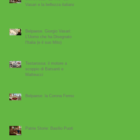
Vasari e la bellezza italiana
Belpaese. Giorgio Vasari:
L'Uomo che ha Disegnato
l'Italia (e il suo Mito)
Testarossa: il motore a
scoppio di Barsanti e
Matteucci
Belpaese: la Corona Ferrea
Patrie Storie: Basilio Puoti