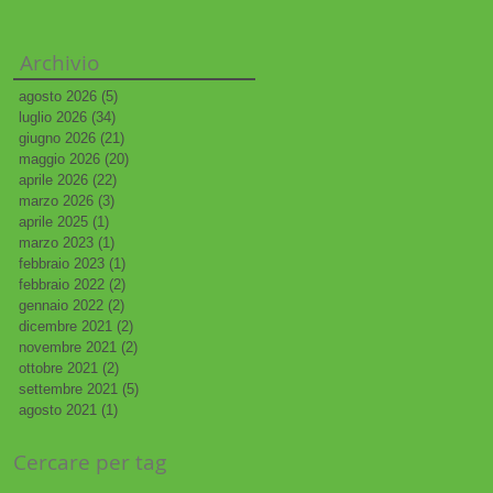
Archivio
agosto 2026
(5)
5 post
luglio 2026
(34)
34 post
giugno 2026
(21)
21 post
maggio 2026
(20)
20 post
aprile 2026
(22)
22 post
marzo 2026
(3)
3 post
aprile 2025
(1)
1 post
marzo 2023
(1)
1 post
febbraio 2023
(1)
1 post
febbraio 2022
(2)
2 post
gennaio 2022
(2)
2 post
dicembre 2021
(2)
2 post
novembre 2021
(2)
2 post
ottobre 2021
(2)
2 post
settembre 2021
(5)
5 post
agosto 2021
(1)
1 post
Cercare per tag