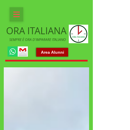
ORA ITALIANA
SEMPRE È ORA D'IMPARARE ITALIANO
Area Alunni