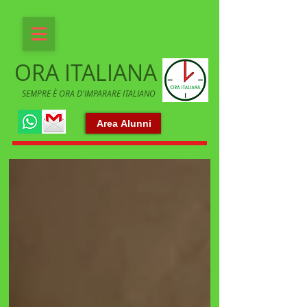
ORA ITALIANA
SEMPRE È ORA D'IMPARARE ITALIANO
Area Alunni