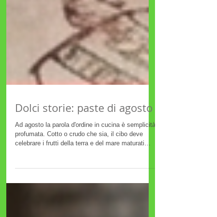
Dolci storie: paste di agosto
Ad agosto la parola d'ordine in cucina è semplicità
profumata. Cotto o crudo che sia, il cibo deve
celebrare i frutti della terra e del mare maturati
sotto il sole estivo. Oggi scopriremo insieme tre
primi piatti straordinari — uno per il Nord, uno per il
Centro e uno per il Sud — ideali per questo