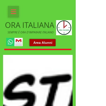
ORA ITALIANA
SEMPRE È ORA D'IMPARARE ITALIANO
Area Alunni