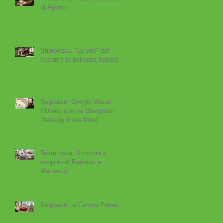
di Agosto
Stilnovista. "Le vite" del
Vasari e la bellezza italiana
Belpaese. Giorgio Vasari:
L'Uomo che ha Disegnato
l'Italia (e il suo Mito)
Testarossa: il motore a
scoppio di Barsanti e
Matteucci
Belpaese: la Corona Ferrea