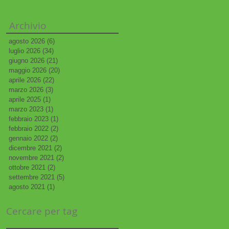
Archivio
agosto 2026
(6)
6 post
luglio 2026
(34)
34 post
giugno 2026
(21)
21 post
maggio 2026
(20)
20 post
aprile 2026
(22)
22 post
marzo 2026
(3)
3 post
aprile 2025
(1)
1 post
marzo 2023
(1)
1 post
febbraio 2023
(1)
1 post
febbraio 2022
(2)
2 post
gennaio 2022
(2)
2 post
dicembre 2021
(2)
2 post
novembre 2021
(2)
2 post
ottobre 2021
(2)
2 post
settembre 2021
(5)
5 post
agosto 2021
(1)
1 post
Cercare per tag