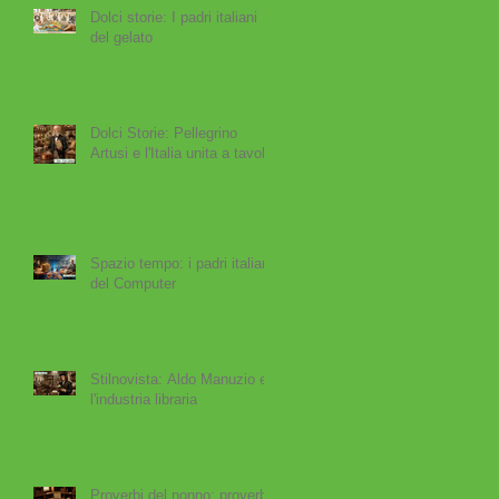
Dolci storie: I padri italiani
del gelato
Dolci Storie: Pellegrino
Artusi e l'Italia unita a tavola
e
Spazio tempo: i padri italiani
del Computer
Stilnovista: Aldo Manuzio e
l'industria libraria
Proverbi del nonno: proverbi