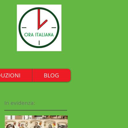
UZIONI
BLOG
In evidenza: