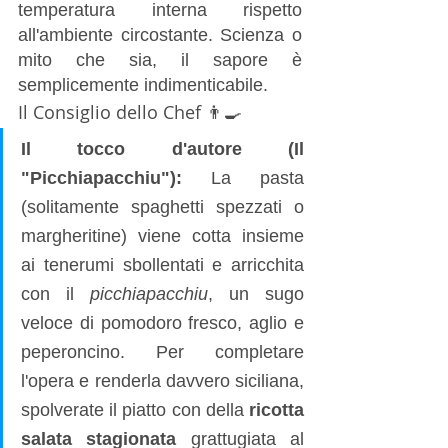
temperatura interna rispetto 
all'ambiente circostante. Scienza o 
mito che sia, il sapore è 
semplicemente indimenticabile.
Il Consiglio dello Chef 👨‍🍳
Il tocco d'autore (Il 
"Picchiapacchiu"):
 La pasta 
(solitamente spaghetti spezzati o 
margheritine) viene cotta insieme 
ai tenerumi sbollentati e arricchita 
con il 
picchiapacchiu
, un sugo 
veloce di pomodoro fresco, aglio e 
peperoncino. Per completare 
l'opera e renderla davvero siciliana, 
spolverate il piatto con della 
ricotta 
salata stagionata
 grattugiata al 