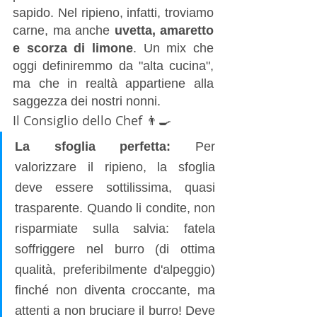
sapido. Nel ripieno, infatti, troviamo 
carne, ma anche 
uvetta, amaretto 
e scorza di limone
. Un mix che 
oggi definiremmo da "alta cucina", 
ma che in realtà appartiene alla 
saggezza dei nostri nonni.
Il Consiglio dello Chef 👨‍🍳
La sfoglia perfetta:
 Per 
valorizzare il ripieno, la sfoglia 
deve essere sottilissima, quasi 
trasparente. Quando li condite, non 
risparmiate sulla salvia: fatela 
soffriggere nel burro (di ottima 
qualità, preferibilmente d'alpeggio) 
finché non diventa croccante, ma 
attenti a non bruciare il burro! Deve 