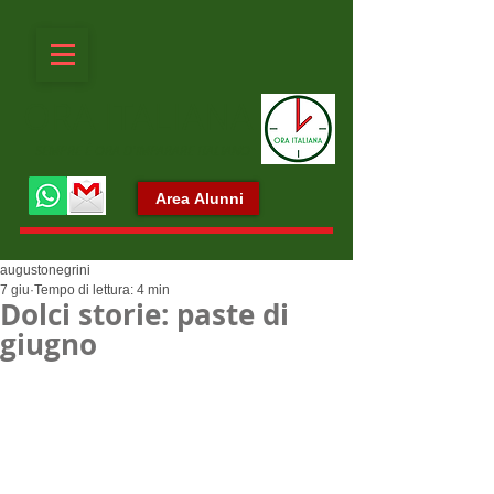
ORA ITALIANA
SEMPRE È ORA D'IMPARARE ITALIANO
Area Alunni
augustonegrini
7 giu
Tempo di lettura: 4 min
Dolci storie: paste di
giugno