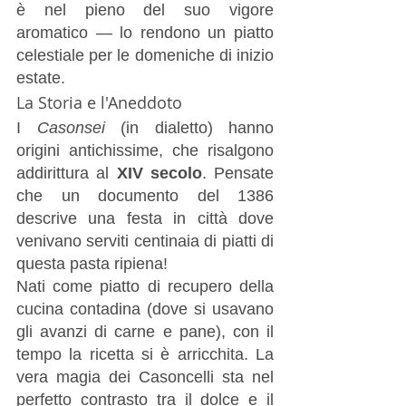
è nel pieno del suo vigore 
aromatico — lo rendono un piatto 
celestiale per le domeniche di inizio 
estate.
La Storia e l'Aneddoto
I 
Casonsei
 (in dialetto) hanno 
origini antichissime, che risalgono 
addirittura al 
XIV secolo
. Pensate 
che un documento del 1386 
descrive una festa in città dove 
venivano serviti centinaia di piatti di 
questa pasta ripiena!
Nati come piatto di recupero della 
cucina contadina (dove si usavano 
gli avanzi di carne e pane), con il 
tempo la ricetta si è arricchita. La 
vera magia dei Casoncelli sta nel 
perfetto contrasto tra il dolce e il 