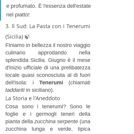
e profumato. È l'essenza dell'estate 
nel piatto!
3. Il Sud: La Pasta con i Tenerumi 
(Sicilia) 🍃
Finiamo in bellezza il nostro viaggio 
culinario approdando nella 
splendida Sicilia. Giugno è il mese 
d'inizio ufficiale di una prelibatezza 
locale quasi sconosciuta al di fuori 
dell'isola: i 
Tenerumi
 (chiamati 
taddariti
 in siciliano).
La Storia e l'Aneddoto
Cosa sono i tenerumi? Sono le 
foglie e i germogli teneri della 
pianta della 
zucchina serpente
 (una 
zucchina lunga e verde, tipica 