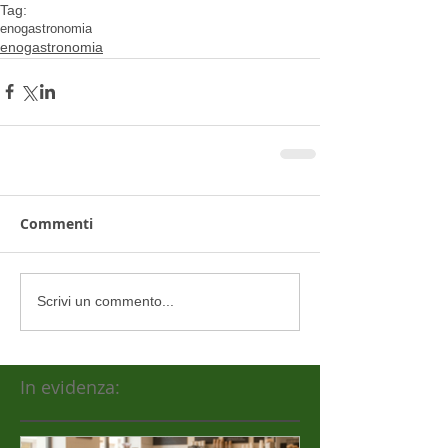
Tag:
enogastronomia
enogastronomia
Commenti
Scrivi un commento...
In evidenza: