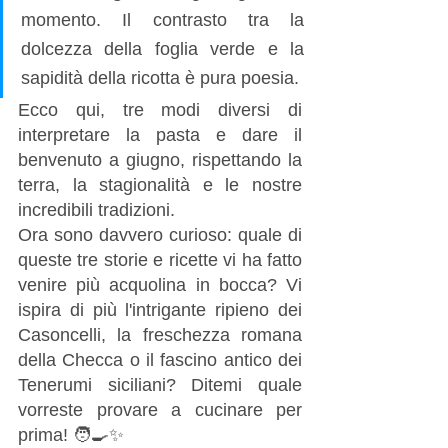
momento. Il contrasto tra la 
dolcezza della foglia verde e la 
sapidità della ricotta è pura poesia.
Ecco qui, tre modi diversi di 
interpretare la pasta e dare il 
benvenuto a giugno, rispettando la 
terra, la stagionalità e le nostre 
incredibili tradizioni.
Ora sono davvero curioso: quale di 
queste tre storie e ricette vi ha fatto 
venire più acquolina in bocca? Vi 
ispira di più l'intrigante ripieno dei 
Casoncelli, la freschezza romana 
della Checca o il fascino antico dei 
Tenerumi siciliani? Ditemi quale 
vorreste provare a cucinare per 
prima! 🧑‍🍳✨