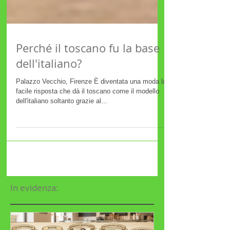
Perché il toscano fu la base
dell'italiano?
Palazzo Vecchio, Firenze È diventata una moda la
facile risposta che dà il toscano come il modello
dell'italiano soltanto grazie al...
In evidenza: