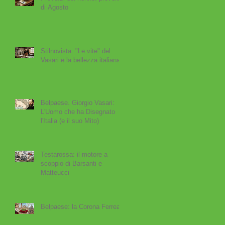
,
di Agosto
Stilnovista. "Le vite" del
Vasari e la bellezza italiana
Belpaese. Giorgio Vasari:
L'Uomo che ha Disegnato
l'Italia (e il suo Mito)
Testarossa: il motore a
scoppio di Barsanti e
Matteucci
Belpaese: la Corona Ferrea