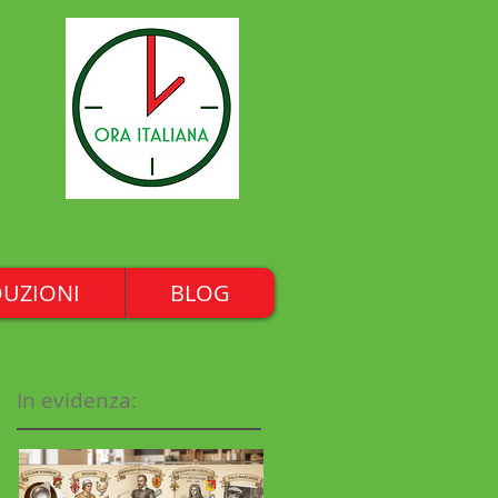
UZIONI
BLOG
In evidenza: