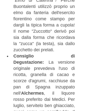
"Elmo di Caterina"
? Perché 
Buontalenti utilizzò proprio un 
elmo da fanteria dell'esercito 
fiorentino come stampo per 
dargli la tipica forma a cupola! 
Il nome "Zuccotto" derivò poi 
sia dalla forma che ricordava 
la "zucca" (la testa), sia dallo 
zucchetto dei prelati.
Consiglio di 
Degustazione:
 La versione 
originale prevedeva l'uso di 
ricotta, granella di cacao e 
scorze d'agrumi, racchiuse da 
pan di Spagna inzuppato 
nell'
Alchermes
, il liquore 
rosso preferito dai Medici. Per 
luglio, servitelo ben ghiacciato, 