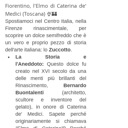
Fiorentino, l'Elmo di Caterina de' 
Medici (Toscana) 🍨🏰
Spostiamoci nel Centro Italia, nella 
Firenze rinascimentale, per 
scoprire un dolce semifreddo che è 
un vero e proprio pezzo di storia 
dell'arte italiana: lo 
Zuccotto
.
La Storia e 
l'Aneddoto:
 Questo dolce fu 
creato nel XVI secolo da una 
delle menti più brillanti del 
Rinascimento, 
Bernardo 
Buontalenti
 (architetto, 
scultore e inventore del 
gelato), in onore di Caterina 
de' Medici. Sapete perché 
originariamente si chiamava 