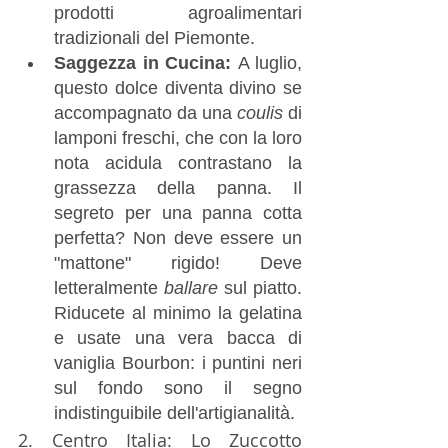
prodotti agroalimentari 
tradizionali del Piemonte.
Saggezza in Cucina:
 A luglio, 
questo dolce diventa divino se 
accompagnato da una 
coulis
 di 
lamponi freschi, che con la loro 
nota acidula contrastano la 
grassezza della panna. Il 
segreto per una panna cotta 
perfetta? Non deve essere un 
"mattone" rigido! Deve 
letteralmente 
ballare
 sul piatto. 
Riducete al minimo la gelatina 
e usate una vera bacca di 
vaniglia Bourbon: i puntini neri 
sul fondo sono il segno 
indistinguibile dell'artigianalità.
2. Centro Italia: Lo Zuccotto 