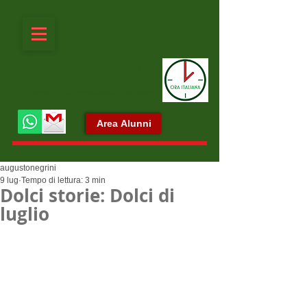
ORA ITALIANA
SEMPRE È ORA D'IMPARARE ITALIANO
Area Alunni
augustonegrini
9 lug
Tempo di lettura: 3 min
Dolci storie: Dolci di
luglio