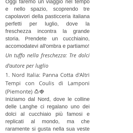
Oggi faremo un viaggio nel tempo 
e nello spazio, scoprendo tre 
capolavori della pasticceria italiana 
perfetti per luglio, dove la 
freschezza incontra la grande 
storia. Prendete un cucchiaino, 
accomodatevi all'ombra e partiamo!
Un tuffo nella freschezza: Tre dolci 
d'autore per luglio
1. Nord Italia: Panna Cotta d'Altri 
Tempi con Coulis di Lamponi 
(Piemonte) 🍮🍓
Iniziamo dal Nord, dove le colline 
delle Langhe ci regalano uno dei 
dolci al cucchiaio più famosi e 
replicati al mondo, ma che 
raramente si gusta nella sua veste 