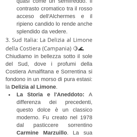
quasi come un semifreddo. Il 
contrasto cromatico tra il rosso 
acceso dell'Alchermes e il 
ripieno candido lo rende anche 
splendido da vedere.
3. Sud Italia: La Delizia al Limone 
della Costiera (Campania) 🍋🌊
Chiudiamo in bellezza sotto il sole 
del Sud, dove i profumi della 
Costiera Amalfitana e Sorrentina si 
fondono in un morso di pura estasi: 
la 
Delizia al Limone
.
La Storia e l'Aneddoto:
 A 
differenza dei precedenti, 
questo dolce è un classico 
moderno. Fu creato nel 1978 
dal pasticcere sorrentino 
Carmine Marzuillo
. La sua 