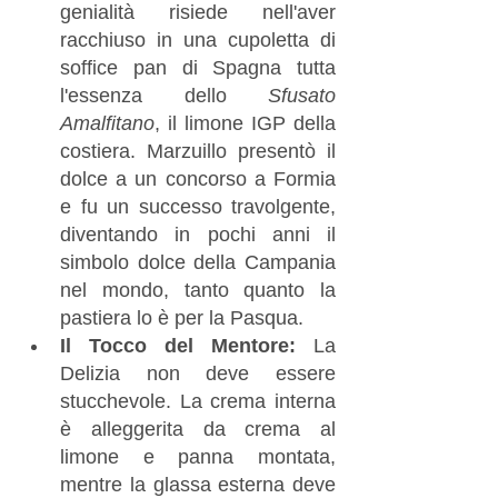
genialità risiede nell'aver 
racchiuso in una cupoletta di 
soffice pan di Spagna tutta 
l'essenza dello 
Sfusato 
Amalfitano
, il limone IGP della 
costiera. Marzuillo presentò il 
dolce a un concorso a Formia 
e fu un successo travolgente, 
diventando in pochi anni il 
simbolo dolce della Campania 
nel mondo, tanto quanto la 
pastiera lo è per la Pasqua.
Il Tocco del Mentore:
 La 
Delizia non deve essere 
stucchevole. La crema interna 
è alleggerita da crema al 
limone e panna montata, 
mentre la glassa esterna deve 