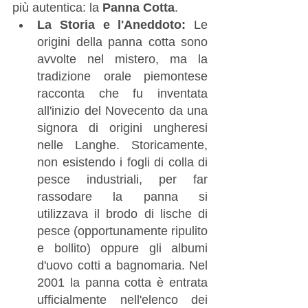
più autentica: la 
Panna Cotta
.
La Storia e l'Aneddoto:
 Le 
origini della panna cotta sono 
avvolte nel mistero, ma la 
tradizione orale piemontese 
racconta che fu inventata 
all'inizio del Novecento da una 
signora di origini ungheresi 
nelle Langhe. Storicamente, 
non esistendo i fogli di colla di 
pesce industriali, per far 
rassodare la panna si 
utilizzava il brodo di lische di 
pesce (opportunamente ripulito 
e bollito) oppure gli albumi 
d'uovo cotti a bagnomaria. Nel 
2001 la panna cotta è entrata 
ufficialmente nell'elenco dei 