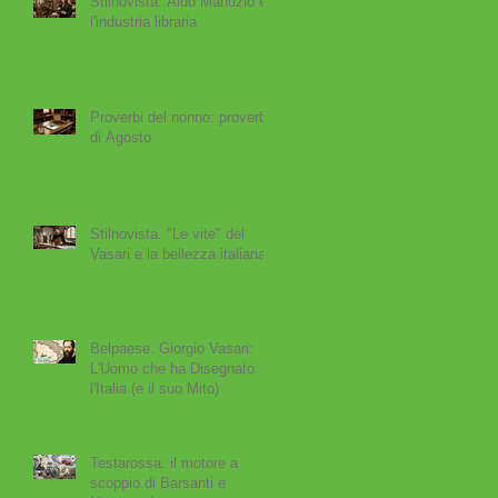
Stilnovista: Aldo Manuzio e
l'industria libraria
Proverbi del nonno: proverbi
di Agosto
Stilnovista. "Le vite" del
Vasari e la bellezza italiana
Belpaese. Giorgio Vasari:
L'Uomo che ha Disegnato
l'Italia (e il suo Mito)
Testarossa: il motore a
scoppio di Barsanti e