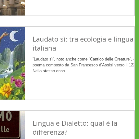
Laudato sì: tra ecologia e lingua
italiana
“Laudato sì”, noto anche come “Cantico delle Creature”, è il
poema composto da San Francesco d’Assisi verso il 1224.
Nello stesso anno...
Lingua e Dialetto: qual è la
differenza?