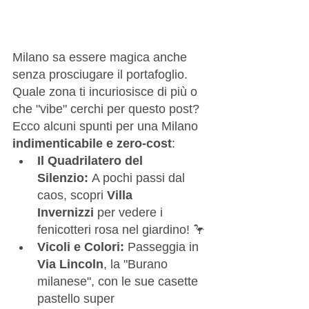
Milano sa essere magica anche 
senza prosciugare il portafoglio. 
Quale zona ti incuriosisce di più o 
che "vibe" cerchi per questo post?
Ecco alcuni spunti per una Milano 
indimenticabile e zero-cost
:
Il Quadrilatero del 
Silenzio:
 A pochi passi dal 
caos, scopri 
Villa 
Invernizzi
 per vedere i 
fenicotteri rosa nel giardino! 🦩
Vicoli e Colori:
 Passeggia in 
Via Lincoln
, la "Burano 
milanese", con le sue casette 
pastello super 