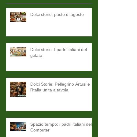
Dolci storie: paste di agosto
Dolci storie: I padri italiani del
gelato
Dolci Storie: Pellegrino Artusi e
l'Italia unita a tavola
Spazio tempo: i padri italiani del
Computer