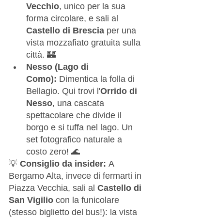
Vecchio
, unico per la sua 
forma circolare, e sali al 
Castello di Brescia
 per una 
vista mozzafiato gratuita sulla 
città. 🏰
Nesso (Lago di 
Como):
 Dimentica la folla di 
Bellagio. Qui trovi l'
Orrido di 
Nesso
, una cascata 
spettacolare che divide il 
borgo e si tuffa nel lago. Un 
set fotografico naturale a 
costo zero! 🌊
💡 
Consiglio da insider:
 A 
Bergamo Alta, invece di fermarti in 
Piazza Vecchia, sali al 
Castello di 
San Vigilio
 con la funicolare 
(stesso biglietto del bus!): la vista 