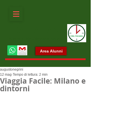
ORA ITALIANA
SEMPRE È ORA D'IMPARARE ITALIANO
Area Alunni
augustonegrini
12 mag
Tempo di lettura: 2 min
Viaggia Facile: Milano e
dintorni