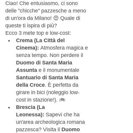
Ciao! Che entusiasmo, ci sono 
delle "chicche" pazzesche a meno 
di un'ora da Milano! 😍 Quale di 
queste ti ispira di più?
Ecco 3 mete top e low-cost:
Crema (La Città del 
Cinema):
 Atmosfera magica e 
senza tempo. Non perdere il 
Duomo di Santa Maria 
Assunta
 e il monumentale 
Santuario di Santa Maria 
della Croce
. È perfetta da 
girare in bici (noleggio low-
cost in stazione!). 🚲
Brescia (La 
Leonessa):
 Sapevi che ha 
un'area archeologica romana 
pazzesca? Visita il 
Duomo 