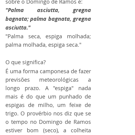
sobre o Domingo de Ramos é:
"Palma asciutta, gregna 
bagnata; palma bagnata, gregna 
asciutta."
"Palma seca, espiga molhada; 
palma molhada, espiga seca."
O que significa?
É uma forma camponesa de fazer 
previsões meteorológicas a 
longo prazo. A "espiga" nada 
mais é do que um punhado de 
espigas de milho, um feixe de 
trigo. O provérbio nos diz que se 
o tempo no Domingo de Ramos 
estiver bom (seco), a colheita 