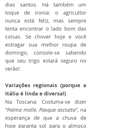
dias santos. Há também um 
toque de ironia: o agricultor 
nunca está feliz, mas sempre 
tenta encontrar o lado bom das 
coisas. Se chover hoje e você 
estragar sua melhor roupa de 
domingo, console-se sabendo 
que seu trigo estará seguro no 
verão!
Variações regionais (porque a 
Itália é linda e diversa!)
Na Toscana: Costuma-se dizer 
"Palma molle, Pasqua asciutta",
 na 
esperança de que a chuva de 
hoje garanta sol para o almoço 