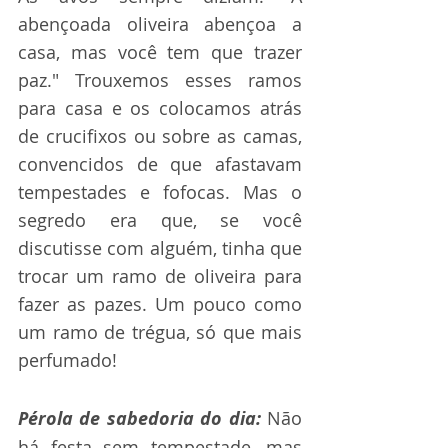
abençoada oliveira abençoa a 
casa, mas você tem que trazer 
paz." Trouxemos esses ramos 
para casa e os colocamos atrás 
de crucifixos ou sobre as camas, 
convencidos de que afastavam 
tempestades e fofocas. Mas o 
segredo era que, se você 
discutisse com alguém, tinha que 
trocar um ramo de oliveira para 
fazer as pazes. Um pouco como 
um ramo de trégua, só que mais 
perfumado!
Pérola de sabedoria do dia:
 Não 
há festa sem tempestade, mas 